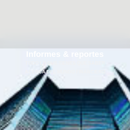
Informes & reportes
TODO LO QUE TIENES QUE SABER
ACERCA DEL MUNDO FINANCIERO