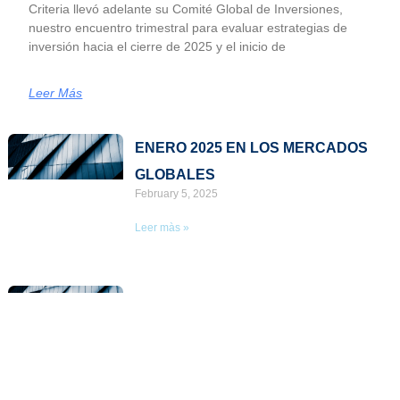
Criteria llevó adelante su Comité Global de Inversiones,
nuestro encuentro trimestral para evaluar estrategias de
inversión hacia el cierre de 2025 y el inicio de
Leer Más
Page
Page
ENERO 2025 EN LOS MERCADOS
GLOBALES
February 5, 2025
Leer màs »
MAYO 2024 EN LOS MERCADOS
GLOBALES
June 4, 2024
Leer màs »