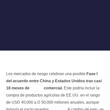
Los mercados de riesgo celebran una posible
Fase I
del acuerdo entre China y Estados Unidos tras casi
18 meses de
guerra
comercial.
Este podría incluir la
compra de productos agrícolas de EE.UU. en el rango
de USD 40.000 a D 50.000 millones anuales, aunque
todavía el pacto muestra
fragilidad
. A cambio de esto, se