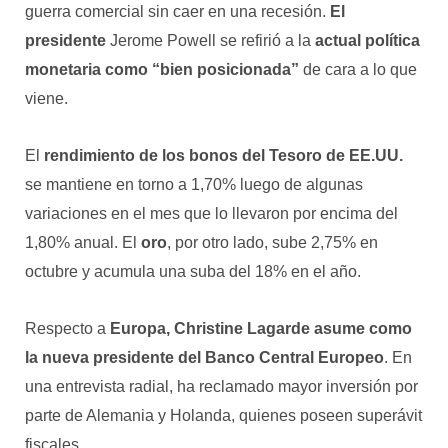
guerra comercial sin caer en una recesión.
El
presidente
Jerome Powell se refirió a la
actual política
monetaria como “bien posicionada”
de cara a lo que
viene.
El
rendimiento de los bonos del Tesoro de EE.UU.
se mantiene en torno a 1,70% luego de algunas
variaciones en el mes que lo llevaron por encima del
1,80% anual. El
oro
, por otro lado, sube 2,75% en
octubre y acumula una suba del 18% en el año.
Respecto a
Europa,
Christine Lagarde asume como
la nueva presidente del Banco Central Europeo
. En
una entrevista radial, ha reclamado mayor inversión por
parte de Alemania y Holanda, quienes poseen superávit
fiscales.