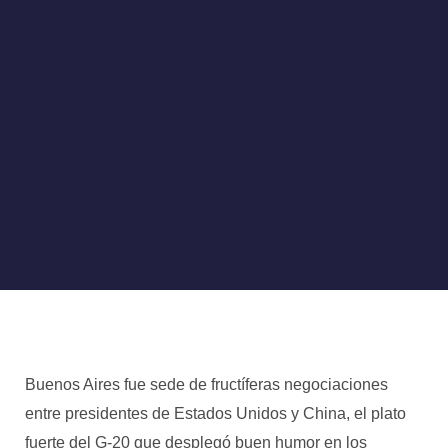
Buenos Aires fue sede de fructíferas negociaciones
entre presidentes de Estados Unidos y China, el plato
fuerte del G-20 que desplegó buen humor en los