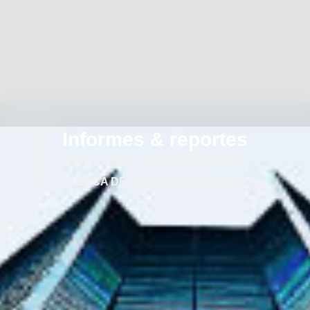
Informes & reportes
TODO LO QUE TIENES QUE SABER
ACERCA DEL MUNDO FINANCIERO