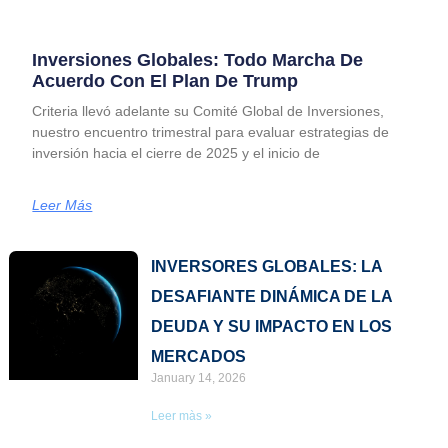
Inversiones Globales: Todo Marcha De
Acuerdo Con El Plan De Trump
Criteria llevó adelante su Comité Global de Inversiones,
nuestro encuentro trimestral para evaluar estrategias de
inversión hacia el cierre de 2025 y el inicio de
Leer Más
Page
Page
INVERSORES GLOBALES: LA
DESAFIANTE DINÁMICA DE LA
DEUDA Y SU IMPACTO EN LOS
MERCADOS
January 14, 2026
Leer màs »