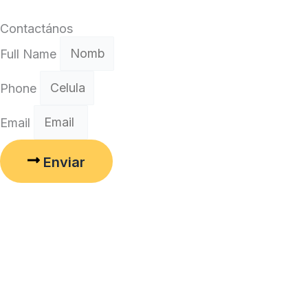
Leer Más »
Contactános
Full Name
Phone
Email
Enviar