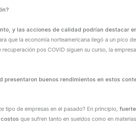
ión?
nto, y las acciones de calidad podrían destacar en
ara que la economía norteamericana llegó a un pico de
recuperación pos COVID siguen su curso, la empresa a
ad presentaron buenos rendimientos en estos conte
te tipo de empresas en el pasado? En principio,
fuert
 costos
que sufren tanto en sueldos como en materias