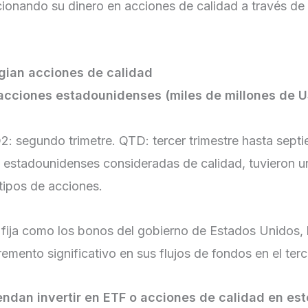
icionando su dinero en acciones de calidad a través d
egian acciones de calidad
e acciones estadounidenses (miles de millones de 
Q2: segundo trimetre. QTD: tercer trimestre hasta sept
 estadounidenses consideradas de calidad, tuvieron un
tipos de acciones.
 fija como los bonos del gobierno de Estados Unidos,
remento significativo en sus flujos de fondos en el terc
endan invertir en ETF o acciones de calidad en e