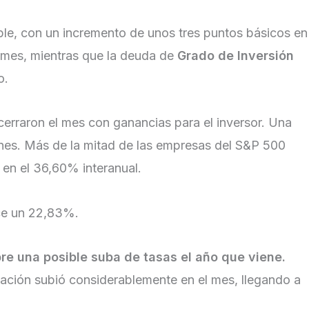
le, con un incremento de unos tres puntos básicos en
 mes, mientras que la deuda de
Grado de Inversión
o.
 cerraron el mes con ganancias para el inversor. Una
ones. Más de la mitad de las empresas del S&P 500
 en el 36,60% interanual.
ece un 22,83%.
re una posible suba de tasas el año que viene.
flación subió considerablemente en el mes, llegando a