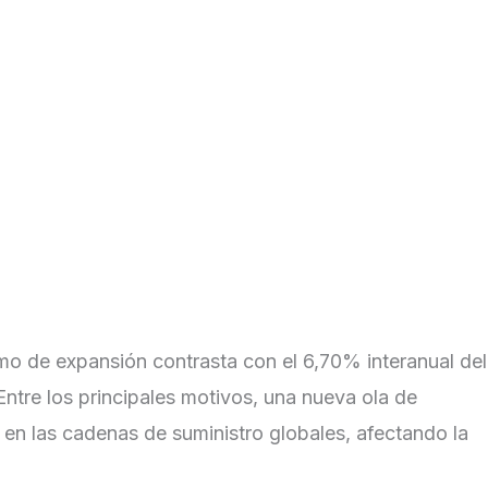
ceso de inversión
Asesores Financieros
Proceso de inversión
tmo de expansión contrasta con el 6,70% interanual del
ntre los principales motivos, una nueva ola de
 en las cadenas de suministro globales, afectando la