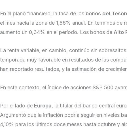
En el plano financiero, la tasa de los
bonos del Tesor
el mes hacia la zona de 1,56% anual. En términos de r
aumentó un 0,34% en el período. Los bonos de
Alto
La renta variable, en cambio, continúo sin sobresaltos
temporada muy favorable en resultados de las compañí
han reportado resultados, y la estimación de crecimie
En este contexto, el índice de acciones S&P 500 ava
Por el lado de
Europa
, la titular del banco central e
Argumentó que la inflación podría seguir en niveles b
4,10% para los últimos doce meses hasta octubre y al