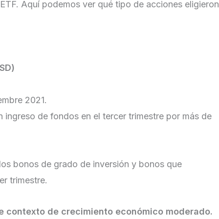
e ETF. Aquí podemos ver qué tipo de acciones eligieron
USD)
iembre 2021.
 ingreso de fondos en el tercer trimestre por más de
 los bonos de grado de inversión y bonos que
er trimestre.
ste contexto de crecimiento económico moderado.