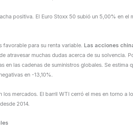
acha positiva. El Euro Stoxx 50 subió un 5,00% en el 
 favorable para su renta variable.
Las acciones chin
e atravesar muchas dudas acerca de su solvencia. Por 
as en las cadenas de suministros globales. Se estima
 negativas en -13,10%.
n los mercados. El barril WTI cerró el mes en torno a l
 desde 2014.
les