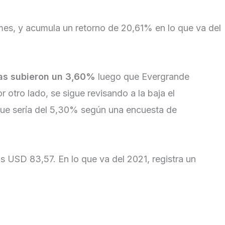
mes, y acumula un retorno de 20,61% en lo que va del
as subieron un 3,60%
luego que Evergrande
otro lado, se sigue revisando a la baja el
 que sería del 5,30% según una encuesta de
os USD 83,57. En lo que va del 2021, registra un