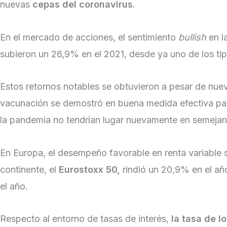
nuevas
cepas del coronavirus
.
En el mercado de acciones, el sentimiento
bullish
en l
subieron un 26,9% en el 2021, desde ya uno de los tip
Estos retornos notables se obtuvieron a pesar de nue
vacunación se demostró en buena medida efectiva para 
la pandemia no tendrían lugar nuevamente en semejan
En Europa, el desempeño favorable en renta variable s
continente, el
Eurostoxx 50,
rindió un 20,9% en el añ
el año.
Respecto al entorno de tasas de interés,
la tasa de l