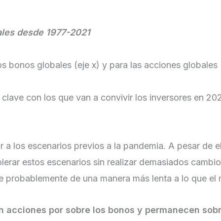
bales desde 1977-2021
los bonos globales (eje x) y para las acciones globales
clave con los que van a convivir los inversores en 20
 a los escenarios previos a la pandemia. A pesar de el
erar estos escenarios sin realizar demasiados cambios
ue probablemente de una manera más lenta a lo que el
en acciones por sobre los bonos y permanecen sobr