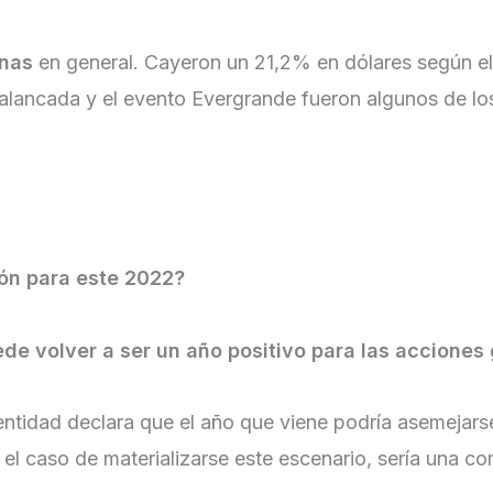
inas
en general. Cayeron un 21,2% en dólares según e
ancada y el evento Evergrande fueron algunos de los
ón para este 2022?
ede volver a ser un año positivo para las acciones
 entidad declara que el año que viene podría asemejars
el caso de materializarse este escenario, sería una c