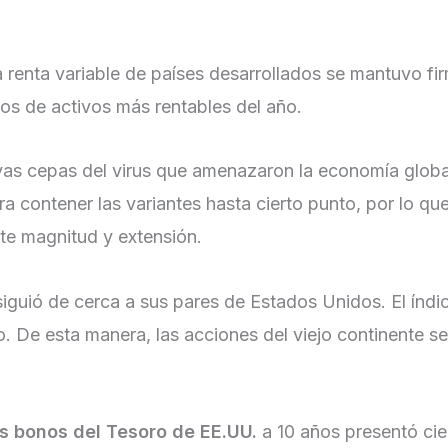
a renta variable de países desarrollados se mantuvo f
os de activos más rentables del año.
vas cepas del virus que amenazaron la economía global
contener las variantes hasta cierto punto, por lo que
te magnitud y extensión.
iguió de cerca a sus pares de Estados Unidos. El índi
o. De esta manera, las acciones del viejo continente se
os bonos del Tesoro de EE.UU.
a 10 años presentó cie