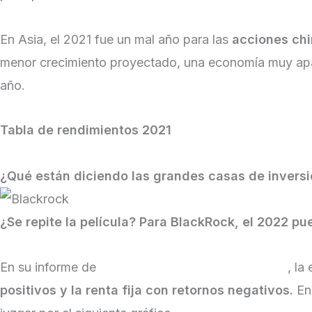
En Asia, el 2021 fue un mal año para las
acciones ch
menor crecimiento proyectado, una economía muy apal
año.
Tabla de rendimientos 2021
¿Qué están diciendo las grandes casas de inversi
¿Se repite la película? Para BlackRock, el 2022 pu
En su informe de
comentario de mercado semanal
, la
positivos y la renta fija con retornos negativos.
En 