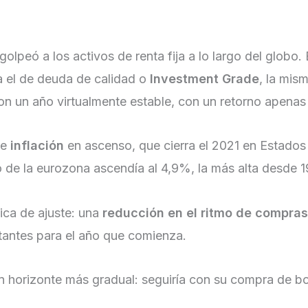
 golpeó a los activos de renta fija a lo largo del glo
a el de deuda de calidad o
Investment Grade
, la mis
on un año virtualmente estable, con un retorno apena
de
inflación
en ascenso, que cierra el 2021 en Estados 
 de la eurozona ascendía al 4,9%, la más alta desde 1
ica de ajuste: una
reducción en el ritmo de compras
antes para el año que comienza.
un horizonte más gradual: seguiría con su compra de b