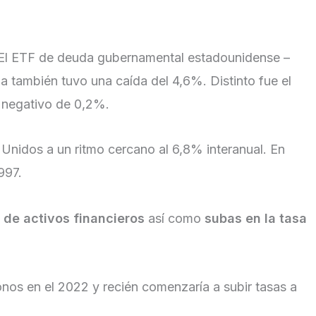
bo. El ETF de deuda gubernamental estadounidense –
ma también tuvo una caída del 4,6%. Distinto fue el
s negativo de 0,2%.
Unidos a un ritmo cercano al 6,8% interanual. En
997.
 de activos financieros
así como
subas en la tasa
onos en el 2022 y recién comenzaría a subir tasas a