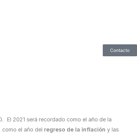
ceso de inversión
Contacto
0. El 2021 será recordado como el año de la
, como el año del
regreso de la inflación
y las