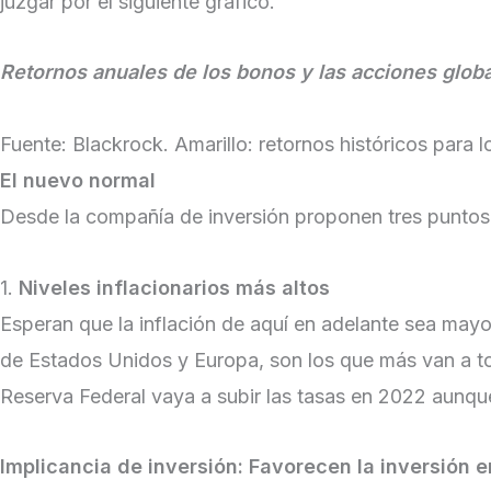
juzgar por el siguiente gráfico.
Retornos anuales de los bonos y las acciones glo
Fuente: Blackrock. Amarillo: retornos históricos para 
El nuevo normal
Desde la compañía de inversión proponen tres puntos 
1.
Niveles inflacionarios más altos
Esperan que la inflación de aquí en adelante sea mayor
de Estados Unidos y Europa, son los que más van a tol
Reserva Federal vaya a subir las tasas en 2022 aunq
Implicancia de inversión:
Favorecen la inversión 