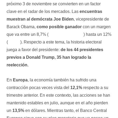
próximo 3 de noviembre se convierten en un factor
clave en el radar de los mercados. Las
encuentras
muestran al demócrata Joe Biden
, vicepresidente de
Barack Obama,
como posible ganador
con un margen
que va entre un 8,7% (
Real Clear Politics
) hasta un 12%
(
Gallup
). Respecto a este tema, la historia electoral
juega a favor del presidente:
de los 44 presidentes
previos a Donald Trump, 35 han logrado la
reelección.
En
Europa
, la economía también ha sufrido una
contracción pocas veces vista del
12,1%
respecto a su
trimestre anterior. En este contexto, las acciones se han
mantenido estables en julio, aunque en el año pierden
un
13,5%
en dólares. Mientras tanto, el Banco Central