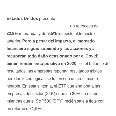
Estados Unidos
presentó
la peor caída en su PBI
desde la segunda guerra mundial
, un retroceso de
32,9%
interanual y de
9,5%
respecto al trimestre
anterior.
Pero a pesar del impacto, el mercado
financiero siguió subiendo y las acciones ya
recuperan todo daño ocasionado por el Covid:
tienen rendimiento positivo en 2020.
En el balance de
resultados, las empresas reportan resultados mixtos
pero las tecnológicas se lucen con un crecimiento
notable. En esta sintonía, el ETF que engloba a las
empresas del sector (XLK) sube un
20%
en el año
mientras que el S&P500 (SPY) recién sale a flote con
un retorno de
1,9%
.