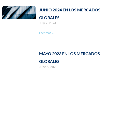
JUNIO 2024 EN LOS MERCADOS
Page
Page
GLOBALES
July 2, 2024
Leer màs »
MAYO 2023 EN LOS MERCADOS
GLOBALES
June 5, 2023
Leer màs »
ABRIL 2023 EN LOS MERCADOS
GLOBALES
May 3, 2023