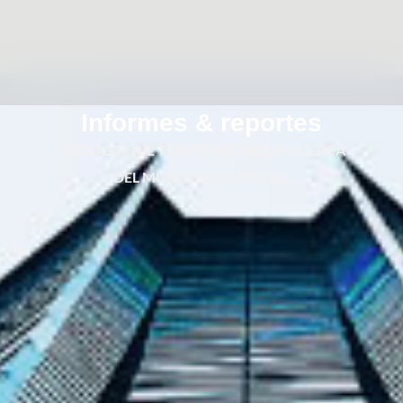
Informes & reportes
TODO LO QUE TIENES QUE SABER ACERCA
DEL MUNDO FINANCIERO