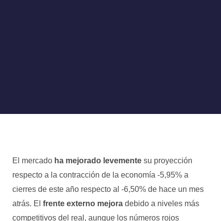
El mercado
ha mejorado levemente
su proyección
respecto a la contracción de la economía -5,95% a
cierres de este año respecto al -6,50% de hace un mes
atrás. El
frente externo mejora
debido a niveles más
competitivos del real, aunque los números rojos