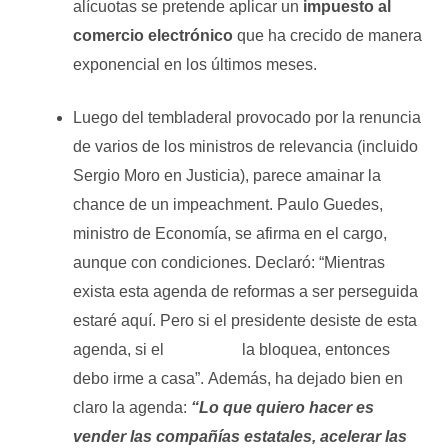
alícuotas se pretende aplicar un
impuesto al
comercio electrónico
que ha crecido de manera
exponencial en los últimos meses.
Luego del tembladeral provocado por la renuncia
de varios de los ministros de relevancia (incluido
Sergio Moro en Justicia), parece amainar la
chance de un impeachment. Paulo Guedes,
ministro de Economía, se afirma en el cargo,
aunque con condiciones. Declaró: “Mientras
exista esta agenda de reformas a ser perseguida
estaré aquí. Pero si el presidente desiste de esta
agenda, si el
Congreso
la bloquea, entonces
debo irme a casa”.
Además, ha dejado bien en
claro la agenda:
“Lo que quiero hacer es
vender las compañías estatales, acelerar las