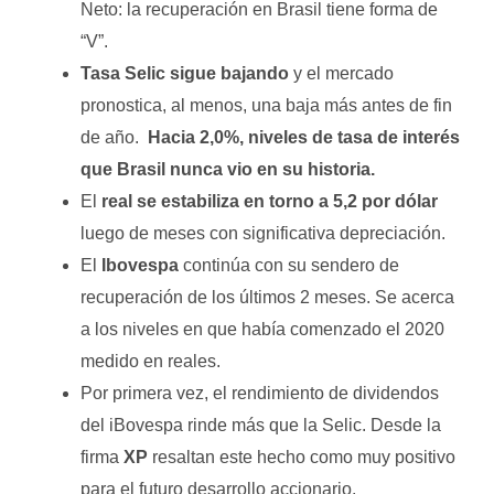
Neto: la recuperación en Brasil tiene forma de
“V”.
Tasa Selic sigue bajando
y el mercado
pronostica, al menos, una baja más antes de fin
de año.
Hacia 2,0%, niveles de tasa de interés
que Brasil nunca vio en su historia.
El
real se estabiliza en torno a 5,2 por dólar
luego de meses con significativa depreciación.
El
Ibovespa
continúa con su sendero de
recuperación de los últimos 2 meses. Se acerca
a los niveles en que había comenzado el 2020
medido en reales.
Por primera vez, el rendimiento de dividendos
del iBovespa rinde más que la Selic. Desde la
firma
XP
resaltan este hecho como muy positivo
para el futuro desarrollo accionario.