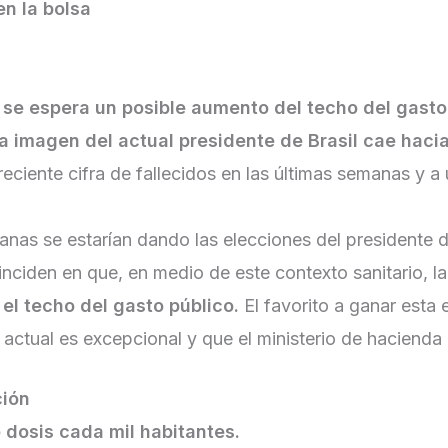
n la bolsa
 se espera un posible aumento del techo del gasto
la imagen del actual presidente de Brasil cae hac
creciente cifra de fallecidos en las últimas semanas y
nas se estarían dando las elecciones del presidente 
ciden en que, en medio de este contexto sanitario, la 
el techo del gasto público.
El favorito a ganar esta
n actual es excepcional y que el ministerio de haciend
ción
 dosis cada mil habitantes.