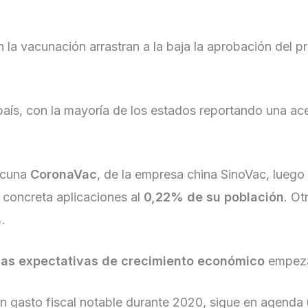
la vacunación arrastran a la baja la aprobación del 
país, con la mayoría de los estados reportando una acel
vacuna
CoronaVac
, de la empresa china SinoVac, luego
 concreta aplicaciones al
0,22% de su población
. Ot
.
las expectativas de crecimiento económico
empezab
n gasto fiscal notable durante 2020, sigue en agenda