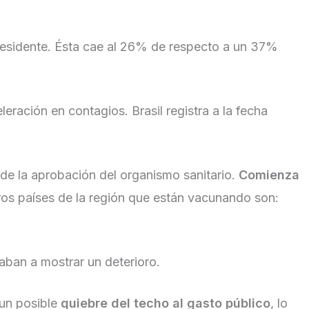
presidente. Ésta cae al 26% de respecto a un 37%
eración en contagios. Brasil registra a la fecha
 de la aprobación del organismo sanitario.
Comienza
ros países de la región que están vacunando son:
an a mostrar un deterioro.
 un posible
quiebre del techo al gasto público
, lo