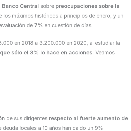
l
Banco Central
sobre
preocupaciones sobre la
los máximos históricos a principios de enero, y un
 devaluación de
7%
en cuestión de días.
3.000 en 2018 a 3.200.000 en 2020, al estudiar la
 que sólo el 3% lo hace en acciones.
Veamos
ón
de sus dirigentes
respecto al fuerte aumento de
 de deuda locales a 10 años han caído un 9%