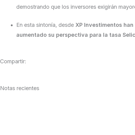
demostrando que los inversores exigirán mayor
En esta sintonía, desde
XP Investimentos han 
aumentado su perspectiva para la tasa Seli
Compartir:
Notas recientes
Julio 2026 en los mercados globales
Leer Más »