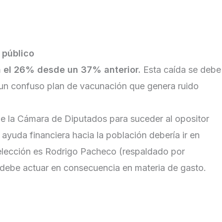
 público
ia el 26% desde un 37% anterior.
Esta caída se debe
 a un confuso plan de vacunación que genera ruido
de la Cámara de Diputados para suceder al opositor
ayuda financiera hacia la población debería ir en
 elección es Rodrigo Pacheco (respaldado por
a debe actuar en consecuencia en materia de gasto.