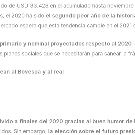
n sido de USD 33.428 en el acumulado hasta noviembr
s, el 2020 ha sido
el segundo peor año de la histori
ercado espera que esta tendencia cambie en el 2021 
s primario y nominal proyectados respecto al 2020.
s planes sociales que se necesitarán para sanear la frá
pean al Bovespa y al real
ivido a finales del 2020 gracias al buen humor de
nidos. Sin embargo,
la elección sobre el futuro pres