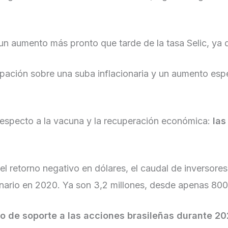
 un aumento más pronto que tarde de la tasa Selic, ya 
ación sobre una suba inflacionaria y un aumento espera
respecto a la vacuna y la recuperación económica:
las
el retorno negativo en dólares, el caudal de inversore
onario en 2020. Ya son 3,2 millones, desde apenas 80
zo de soporte a las acciones brasileñas durante 2