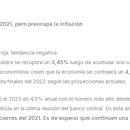
2021, pero preocupa la inflación
roja: tendencia negativa.
silera se recupere un
3,45%
luego de acumular una c
economistas creen que la economía se contraerá un
4
ta finales del 2022 según las proyecciones actuales.
ó el 2020 en 4,5% anual con el número más alto desde 
cia en la última reunión del banco central. En esta si
erres del 2021. Es de esperar que continúen una 