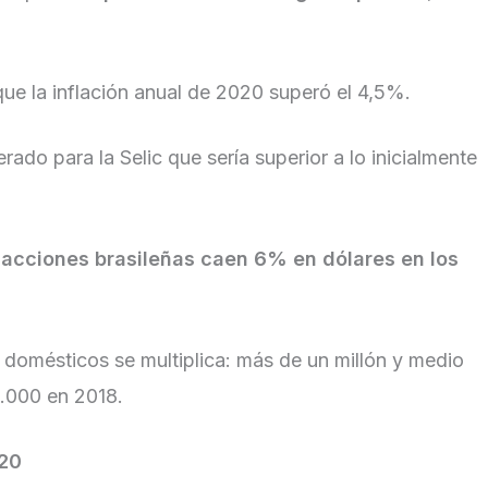
que la inflación anual de 2020 superó el 4,5%.
do para la Selic que sería superior a lo inicialmente
 acciones brasileñas caen 6% en dólares en los
s domésticos se multiplica: más de un millón y medio
0.000 en 2018.
020