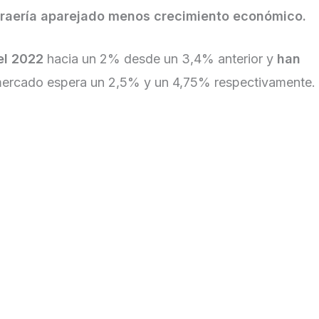
 traería aparejado menos crecimiento económico.
el 2022
hacia un 2% desde un 3,4% anterior y
han
l mercado espera un 2,5% y un 4,75% respectivamente.