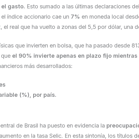
 el gasto.
Esto sumado a las últimas declaraciones de
 el índice accionario cae un
7%
en moneda local desde 
, el real que ha vuelto a zonas del 5,5 por dólar, una
sicas que invierten en bolsa, que ha pasado desde 81
e que
el 90% invierte apenas en plazo fijo mientras
nancieros más desarrollados:
es
riable (%), por país.
entral de Brasil ha puesto en evidencia la
preocupaci
aumento en la tasa Selic. En esta sintonía, los títulos