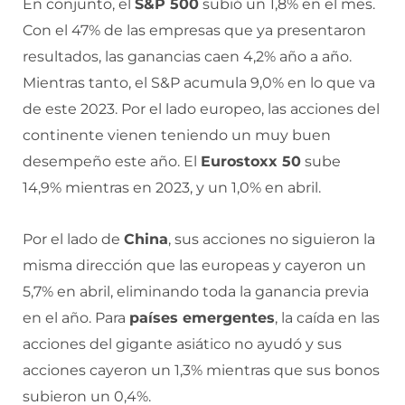
En conjunto, el
S&P 500
subió un 1,8% en el mes.
Con el 47% de las empresas que ya presentaron
resultados, las ganancias caen 4,2% año a año.
Mientras tanto, el S&P acumula 9,0% en lo que va
de este 2023. Por el lado europeo, las acciones del
continente vienen teniendo un muy buen
desempeño este año. El
Eurostoxx 50
sube
14,9% mientras en 2023, y un 1,0% en abril.
Por el lado de
China
, sus acciones no siguieron la
misma dirección que las europeas y cayeron un
5,7% en abril, eliminando toda la ganancia previa
en el año. Para
países emergentes
, la caída en las
acciones del gigante asiático no ayudó y sus
acciones cayeron un 1,3% mientras que sus bonos
subieron un 0,4%.