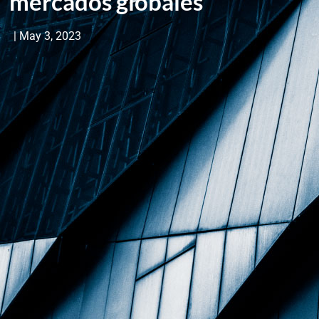
mercados globales
|
May 3, 2023