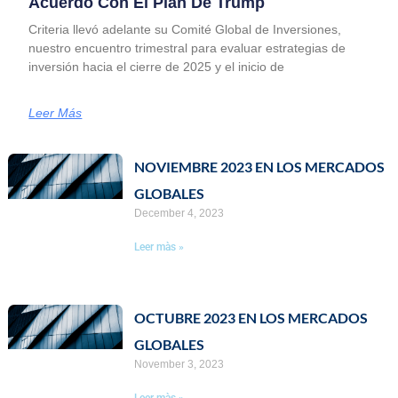
Acuerdo Con El Plan De Trump
Criteria llevó adelante su Comité Global de Inversiones,
nuestro encuentro trimestral para evaluar estrategias de
inversión hacia el cierre de 2025 y el inicio de
Leer Más
NOVIEMBRE 2023 EN LOS MERCADOS
Page
Page
Page
Page
Page
GLOBALES
December 4, 2023
Leer màs »
OCTUBRE 2023 EN LOS MERCADOS
GLOBALES
November 3, 2023
Leer màs »