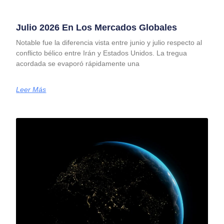
Julio 2026 En Los Mercados Globales
Notable fue la diferencia vista entre junio y julio respecto al
conflicto bélico entre Irán y Estados Unidos. La tregua
acordada se evaporó rápidamente una
Leer Más