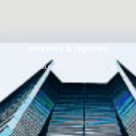
Informes & reportes
TODO LO QUE TIENES QUE SABER ACERCA
DEL MUNDO FINANCIERO