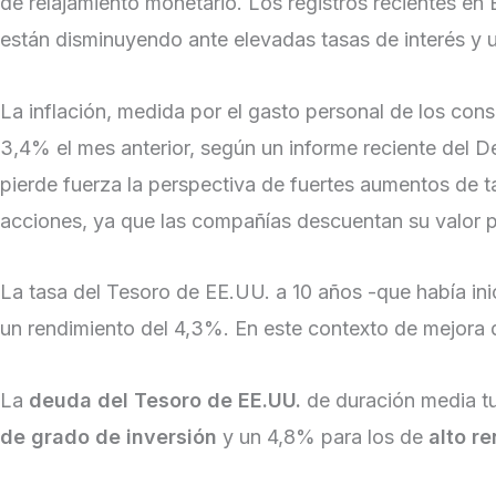
de relajamiento monetario. Los registros recientes en 
están disminuyendo ante elevadas tasas de interés y
La inflación, medida por el gasto personal de los con
3,4% el mes anterior, según un informe reciente del D
pierde fuerza la perspectiva de fuertes aumentos de ta
acciones, ya que las compañías descuentan su valor p
La tasa del Tesoro de EE.UU. a 10 años -que había in
un rendimiento del 4,3%. En este contexto de mejora
La
deuda del Tesoro de EE.UU.
de duración media tuv
de grado de inversión
y un 4,8% para los de
alto r