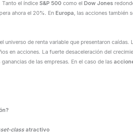
 Tanto el índice
S&P 500
como el
Dow Jones
redonde
supera ahora el 20%. En
Europa
, las acciones también 
el universo de renta variable que presentaron caídas
s en acciones. La fuerte desaceleración del crecimient
s ganancias de las empresas. En el caso de las
accion
ión?
sset-class
atractivo