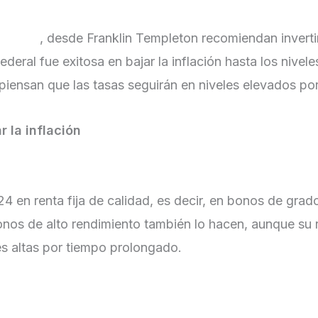
mercado
, desde Franklin Templeton recomiendan invertir
ederal fue exitosa en bajar la inflación hasta los nive
 piensan que las tasas seguirán en niveles elevados p
r la inflación
4 en renta fija de calidad, es decir, en bonos de grad
os de alto rendimiento también lo hacen, aunque su re
és altas por tiempo prolongado.