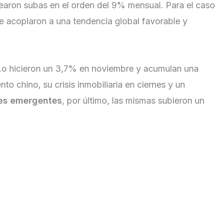
aron subas en el orden del 9% mensual. Para el caso
se acoplaron a una tendencia global favorable y
. Lo hicieron un 3,7% en noviembre y acumulan una
o chino, su crisis inmobiliaria en ciernes y un
es emergentes
, por último, las mismas subieron un