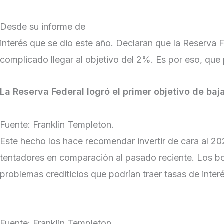
Desde su informe de
últimos pensamientos sobre el 
interés que se dio este año. Declaran que la Reserva F
complicado llegar al objetivo del 2%. Es por eso, que
La Reserva Federal logró el primer objetivo de baja
Fuente: Franklin Templeton.
Este hecho los hace recomendar invertir de cara al 202
tentadores en comparación al pasado reciente. Los bon
problemas crediticios que podrían traer tasas de inter
Fuente: Franklin Templeton