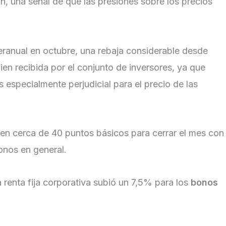
n, una señal de que las presiones sobre los precios
ranual en octubre, una rebaja considerable desde
ien recibida por el conjunto de inversores, ya que
s especialmente perjudicial para el precio de las
en cerca de 40 puntos básicos para cerrar el mes con
onos en general.
 renta fija corporativa subió un 7,5% para los
bonos