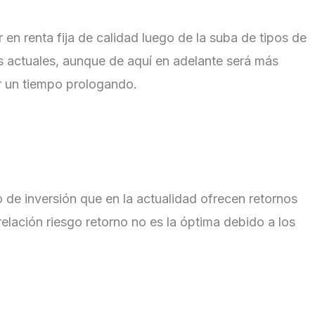
 en renta fija de calidad luego de la suba de tipos de
les actuales, aunque de aquí en adelante será más
or un tiempo prologando.
o de inversión que en la actualidad ofrecen retornos
lación riesgo retorno no es la óptima debido a los