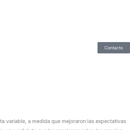
ceso de inversión
Contacto
ta variable, a medida que mejoraron las expectativas