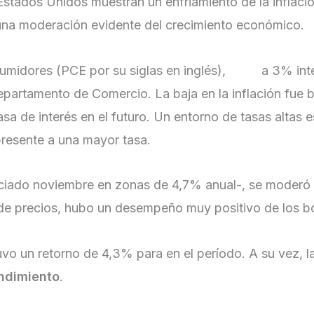
Estados Unidos muestran un enfriamiento de la inflació
 una moderación evidente del crecimiento económico.
sumidores (PCE por su siglas en inglés),
cayó
a 3% inte
epartamento de Comercio. La baja en la inflación fue b
sa de interés en el futuro. Un entorno de tasas altas e
resente a una mayor tasa.
iciado noviembre en zonas de 4,7% anual-, se moderó 
 de precios, hubo un desempeño muy positivo de los b
o un retorno de 4,3% para en el período. A su vez, la
endimiento
.