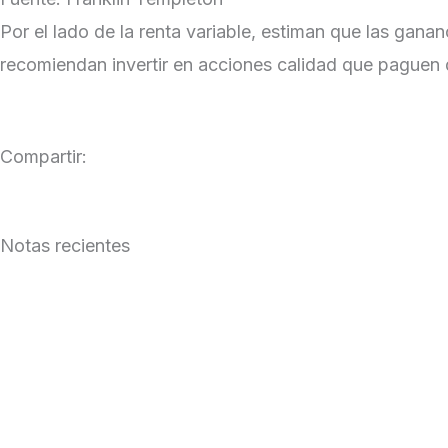
Por el lado de la renta variable, estiman que las gan
recomiendan invertir en acciones calidad que paguen 
Compartir:
Notas recientes
Julio 2026 en los mercados globales
Leer Más »
Inversores Globales: la desafiante dinámica de la de
Leer Más »