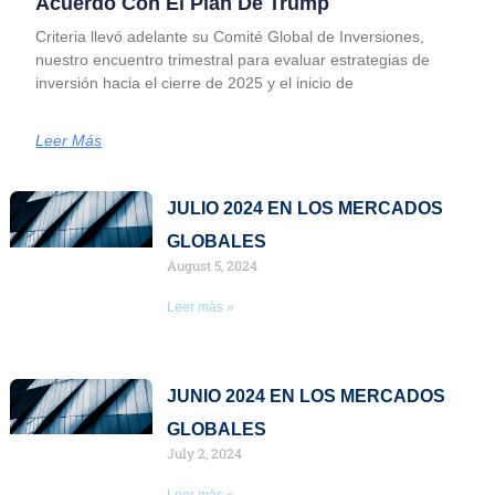
Acuerdo Con El Plan De Trump
Criteria llevó adelante su Comité Global de Inversiones,
nuestro encuentro trimestral para evaluar estrategias de
inversión hacia el cierre de 2025 y el inicio de
Leer Más
Page
Page
Page
Page
Page
JULIO 2024 EN LOS MERCADOS
GLOBALES
August 5, 2024
Leer màs »
JUNIO 2024 EN LOS MERCADOS
GLOBALES
July 2, 2024
Leer màs »