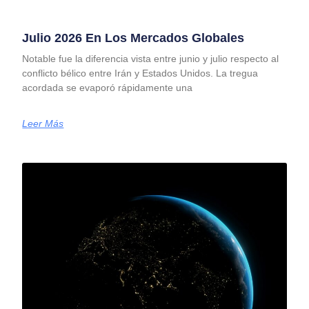
Julio 2026 En Los Mercados Globales
Notable fue la diferencia vista entre junio y julio respecto al
conflicto bélico entre Irán y Estados Unidos. La tregua
acordada se evaporó rápidamente una
Leer Más