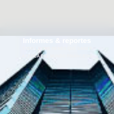
Informes & reportes
TODO LO QUE TIENES QUE SABER
ACERCA DEL MUNDO FINANCIERO