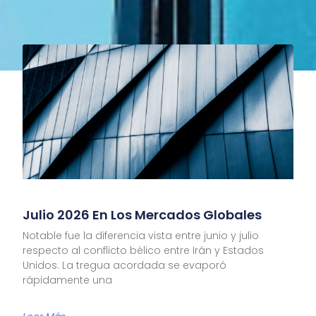
Julio 2026 En Los Mercados Globales
Notable fue la diferencia vista entre junio y julio
respecto al conflicto bélico entre Irán y Estados
Unidos. La tregua acordada se evaporó
rápidamente una