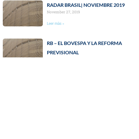
RADAR BRASIL| NOVIEMBRE 2019
November 27, 2019
Leer màs »
RB – EL BOVESPA Y LA REFORMA
PREVISIONAL
July 29, 2019
Leer màs »
RB – ECONOMÍA Y LA TASA SELIC
July 10, 2019
Leer màs »
RB – POLÍTICA Y ECONOMÍA
May 29, 2019