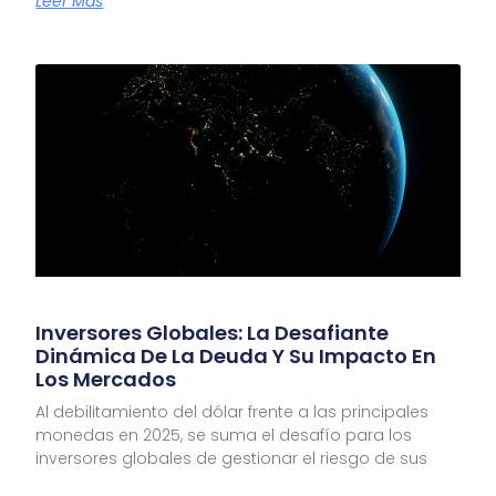
Leer Más
Inversores Globales: La Desafiante
Dinámica De La Deuda Y Su Impacto En
Los Mercados
Al debilitamiento del dólar frente a las principales
monedas en 2025, se suma el desafío para los
inversores globales de gestionar el riesgo de sus