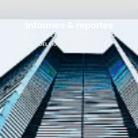
Informes & reportes
TODO LO QUE TIENES QUE SABER ACERCA
DEL MUNDO FINANCIERO