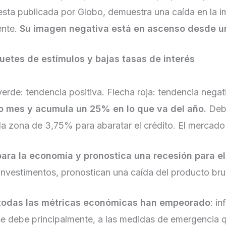
esta publicada por Globo, demuestra una caída en la 
ente.
Su imagen negativa está en ascenso desde u
uetes de estímulos y bajas tasas de interés
verde: tendencia positiva. Flecha roja: tendencia negat
mo mes y acumula un 25% en lo que va del año.
Debi
ia la zona de 3,75% para abaratar el crédito. El merc
ara la economía y pronostica una recesión para e
vestimentos, pronostican una caída del producto bru
todas las métricas económicas han empeorado
: i
e debe principalmente, a las medidas de emergencia q