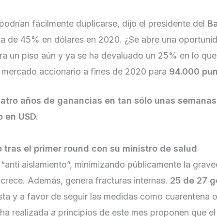
podrían fácilmente duplicarse, dijo el presidente del
B
ca de 45% en dólares en 2020. ¿Se abre una oportun
ra un piso aún y ya se ha devaluado un 25% en lo que
l mercado accionario a fines de 2020 para
94.000 pu
cuatro años de ganancias en tan sólo unas semanas
o en USD.
ro tras el primer round con su ministro de salud
 “anti aislamiento”, minimizando públicamente la gra
o crece. Además, genera fracturas internas.
25 de 27 
ista y a favor de seguir las medidas como cuarentena o
ha realizada a principios de este mes proponen que e