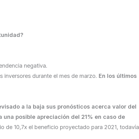
tunidad?
tendencia negativa.
los inversores durante el mes de marzo.
En los últimos
evisado a la baja sus pronósticos acerca valor del
ía una posible apreciación del 21% en caso de
io de 10,7x el beneficio proyectado para 2021, todavía