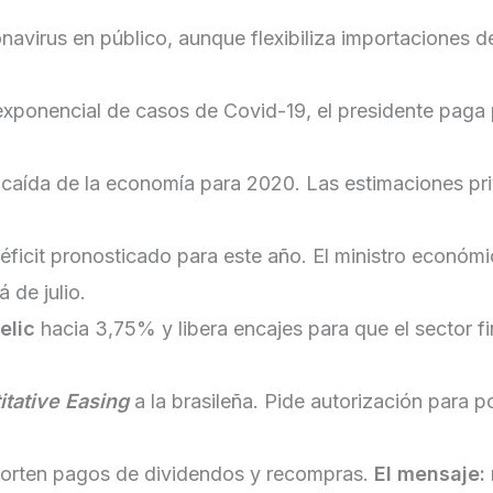
onavirus en público, aunque flexibiliza importaciones 
ponencial de casos de Covid-19, el presidente paga p
caída de la economía para 2020. Las estimaciones pr
éficit pronosticado para este año. El ministro económ
 de julio.
elic
hacia 3,75% y libera encajes para que el sector fi
itative Easing
a la brasileña. Pide autorización para 
orten pagos de dividendos y recompras.
El mensaje: