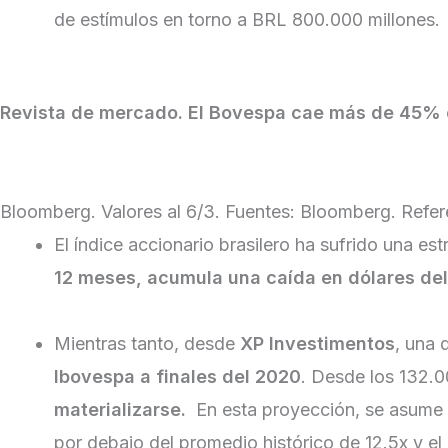
de estímulos en torno a BRL 800.000 millones.
Revista de mercado. El Bovespa cae más de 45% e
Bloomberg. Valores al 6/3. Fuentes: Bloomberg. Refere
El índice accionario brasilero ha sufrido una e
12 meses, acumula una caída en dólares del
Mientras tanto, desde
XP Investimentos
, una 
Ibovespa a finales del 2020
. Desde los 132.0
materializarse.
En esta proyección, se asume q
por debajo del promedio histórico de 12.5x y el