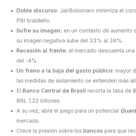
Doble discurso:
JairBolsonaro minimiza el cor
PBI brasileño.
Sufre su imagen
:
en un contexto de aumento ex
su imagen negativa sube del 33% al 39%.
Recesión al frente:
el mercado descuenta una 
del -4%.
Un freno a la baja del gasto público:
mayor d
las medidas de aislamiento se extienden más allá
El
Banco Central de Brasil
recorta la tasa de
S
BRL 1.22 billones.
A su vez, abre el juego para un potencial
Quant
mercado.
Crece la presión sobre los
bancos
para que rec