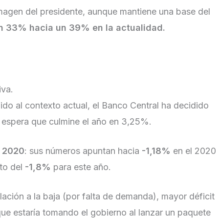
imagen del presidente, aunque mantiene una base del
n 33% hacia un 39% en la actualidad.
iva.
do al contexto actual, el Banco Central ha decidido
ado espera que culmine el año en 3,25%.
l 2020
: sus números apuntan hacia
-1,18%
en el 2020
to del
-1,8%
para este año.
nflación a la baja (por falta de demanda), mayor déficit
ue estaría tomando el gobierno al lanzar un paquete