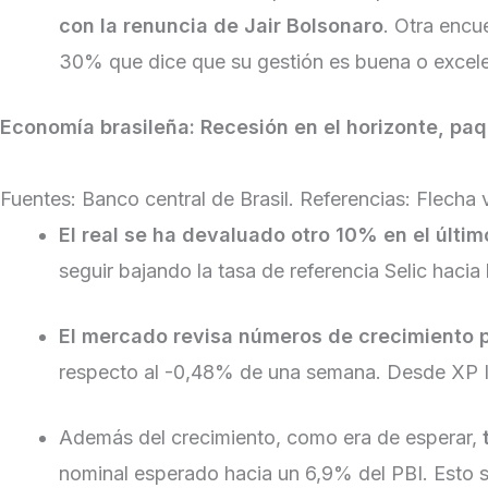
con la renuncia de Jair Bolsonaro
. Otra encu
30% que dice que su gestión es buena o excel
Economía brasileña: Recesión en el horizonte, paq
Fuentes: Banco central de Brasil. Referencias: Flecha 
El real se ha devaluado otro 10% en el últi
seguir bajando la tasa de referencia Selic hac
El mercado revisa números de crecimiento p
respecto al -0,48% de una semana. Desde XP In
Además del crecimiento, como era de esperar,
nominal esperado hacia un 6,9% del PBI. Esto s