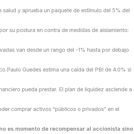
de salud y aprueba un paquete de estímulo del 5% del
or su postura en contra de medidas de aislamiento:
ivadas van desde un rango del -1% hasta por debajo
ico Paulo Guedes estima una caída del PBI de 4.0% si
nanciero pueda prestar. El plan de liquidez asciende a
poder comprar activos “públicos o privados” en el
 no es momento de recompensar al accionista sino