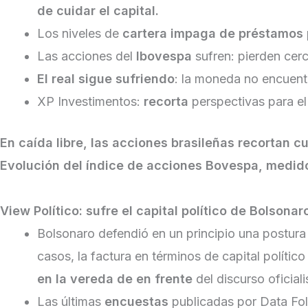
de cuidar el capital.
Los niveles de
cartera impaga de préstamos
Las acciones del
Ibovespa
sufren: pierden cer
El real sigue sufriendo
: la moneda no encuent
XP Investimentos:
recorta
perspectivas para e
En caída libre, las acciones brasileñas recortan 
Evolución del índice de acciones Bovespa, medid
View Político: sufre el capital político de Bolsona
Bolsonaro defendió en un principio una postura
casos, la factura en términos de capital polític
en la vereda de en frente
del discurso oficial
Las últimas
encuestas
publicadas por Data Fol