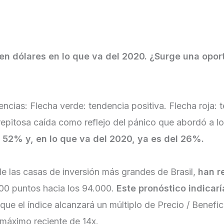
n dólares en lo que va del 2020. ¿Surge una opor
ncias: Flecha verde: tendencia positiva. Flecha roja: 
strepitosa caída como reflejo del pánico que abordó a 
 52% y, en lo que va del 2020, ya es del 26%.
de las casas de inversión más grandes de Brasil,
han r
00 puntos hacia los 94.000.
Este pronóstico indicar
ue el índice alcanzará un múltiplo de Precio / Benefic
 máximo reciente de 14x.