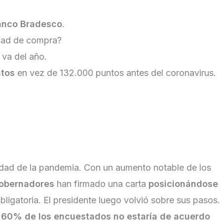
anco Bradesco
.
idad de compra?
 va del año.
ntos
en vez de 132.000 puntos antes del coronavirus.
vedad de la pandemia. Con un aumento notable de los
gobernadores
han firmado una carta
posicionándose
bligatoria. El presidente luego volvió sobre sus pasos.
l
60% de los encuestados no estaría de acuerdo