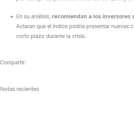
En su análisis,
recomiendan a los inversores
Aclaran que el índice podría presentar nuevas 
corto plazo durante la crisis.
Compartir:
Notas recientes
Julio 2026 en los mercados globales
Leer Más »