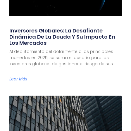
Inversores Globales: La Desafiante
Dinámica De La Deuda Y Su Impacto En
Los Mercados
Al debilitamiento del dólar frente a las principales
monedas en 2025, se suma el desafío para los
inversores globales de gestionar el riesgo de sus
Leer Más