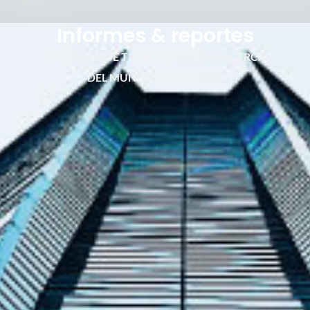
Informes & reportes
TODO LO QUE TIENES QUE SABER ACERCA
DEL MUNDO FINANCIERO