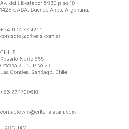
Av. del Libertador 5930 piso 10
1428 CABA, Buenos Aires, Argentina.
+54 11 5277 4201
contacto@criteria.com.ar
CHILE
Rosario Norte 555
Oficina 2102, Piso 21
Las Condes, Santiago, Chile
+56 224790610
contactowm@criterialatam.com
URUGUAY