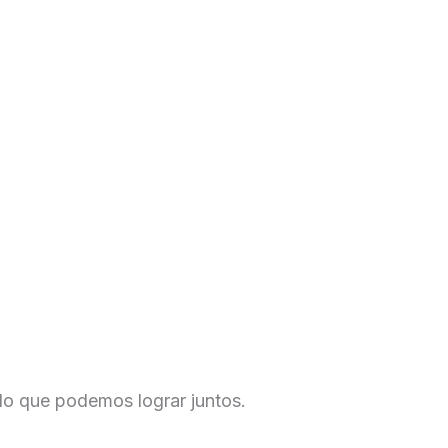
Leer màs »
lo que podemos lograr juntos.