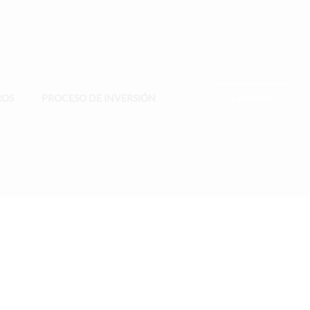
Contacto
ROS
PROCESO DE INVERSIÓN