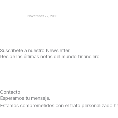
RB – Elecciones
November 22, 2018
Leer màs »
Suscríbete a nuestro Newsletter.
Recibe las últimas notas del mundo financiero.
Contacto
Esperamos tu mensaje.
Estamos comprometidos con el trato personalizado hac