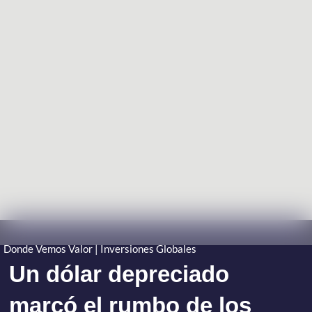
Donde Vemos Valor | Inversiones Globales
Un dólar depreciado
marcó el rumbo de los