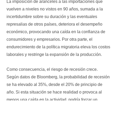
La imposición de aranceles a las importaciones que
vuelven a niveles no vistos en 90 años, sumada a la
incertidumbre sobre su duración y las eventuales
represalias de otros países, deteriora el desempeño
económico, provocando una caída en la confianza de
consumidores y empresarios. Por otra parte, el
endurecimiento de la política migratoria eleva los costos
laborales y restringe la expansión de la producción.
Como consecuencia, el riesgo de recesión crece.
Según datos de Bloomberg, la probabilidad de recesión
se ha elevado al 35%, desde el 20% de principio de
año. Si esta situación se hace realidad o provoca al
menos una caída en la actividad, podría forzar un
recorte de tasas, erosionando parte de la ventaja de
rendimiento del dólar frente a otras monedas.