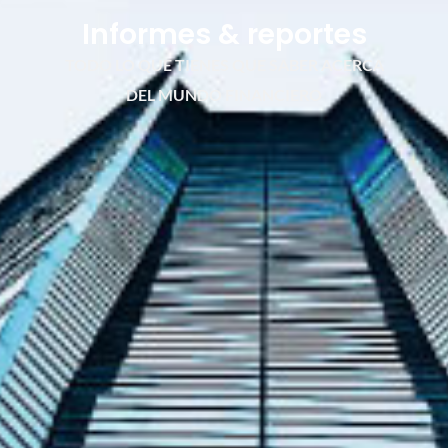
Informes & reportes
TODO LO QUE TIENES QUE SABER ACERCA
DEL MUNDO FINANCIERO