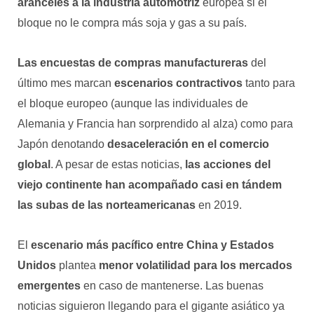
aranceles a la industria automotriz
europea si el
bloque no le compra más soja y gas a su país.
Las encuestas de compras manufactureras
del
último mes marcan
escenarios contractivos
tanto para
el bloque europeo (aunque las individuales de
Alemania y Francia han sorprendido al alza) como para
Japón denotando
desaceleración en el comercio
global
. A pesar de estas noticias,
las acciones del
viejo continente han acompañado casi en tándem
las subas de las norteamericanas
en 2019.
El
escenario más pacífico entre China y Estados
Unidos
plantea
menor volatilidad para los mercados
emergentes
en caso de mantenerse. Las buenas
noticias siguieron llegando para el gigante asiático ya