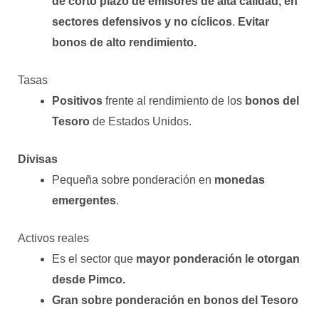
de corto plazo de emisores de alta calidad, en
sectores defensivos y no cíclicos
.
Evitar
bonos de alto rendimiento.
Tasas
Positivos
frente al rendimiento de los
bonos del
Tesoro
de Estados Unidos.
Divisas
Pequeña sobre ponderación en
monedas
emergentes
.
Activos reales
Es el sector que
mayor ponderación le otorgan
desde Pimco.
Gran sobre ponderación en bonos del Tesoro