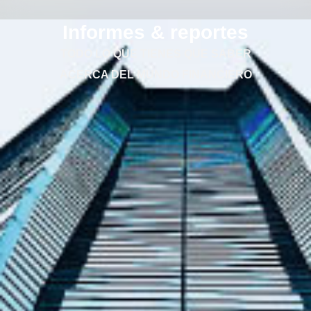
Informes & reportes
TODO LO QUE TIENES QUE SABER
ACERCA DEL MUNDO FINANCIERO