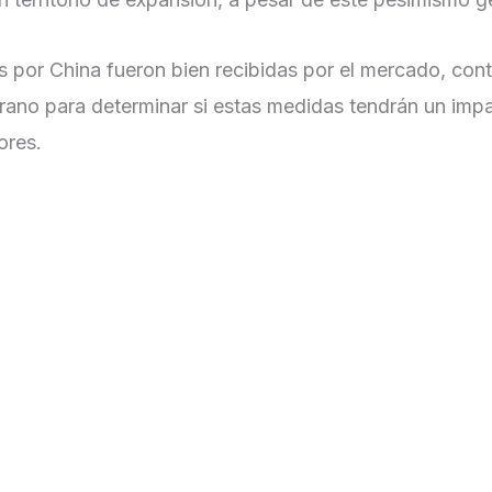
s por China fueron bien recibidas por el mercado, cont
rano para determinar si estas medidas tendrán un impa
ores.
uda y su impacto en los mercados