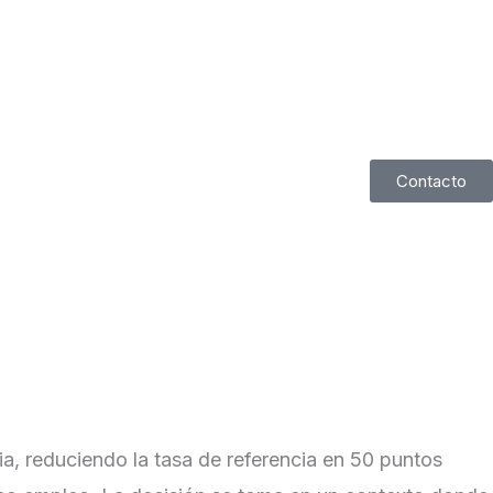
ceso de inversión
Contacto
ria, reduciendo la tasa de referencia en 50 puntos