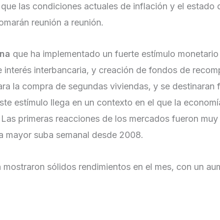
 que las condiciones actuales de inflación y el estado
tomarán reunión a reunión.
ina
que ha implementado un fuerte estímulo monetario pa
 interés interbancaria, y creación de fondos de recomp
 para la compra de segundas viviendas, y se destinara
ste estímulo llega en un contexto en el que la econom
 Las primeras reacciones de los mercados fueron muy 
 la mayor suba semanal desde 2008.
 mostraron sólidos rendimientos en el mes, con un a