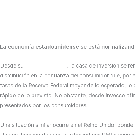
La economía estadounidense se está normalizand
Desde su
informe semanal
, la casa de inversión se 
disminución en la confianza del consumidor que, por e
tasas de la Reserva Federal mayor de lo esperado, lo 
rápido de lo previsto. No obstante, desde Invesco af
presentados por los consumidores.
Una situación similar ocurre en el Reino Unido, donde
Unidos, Invesco destaca que los índices PMI siguen en