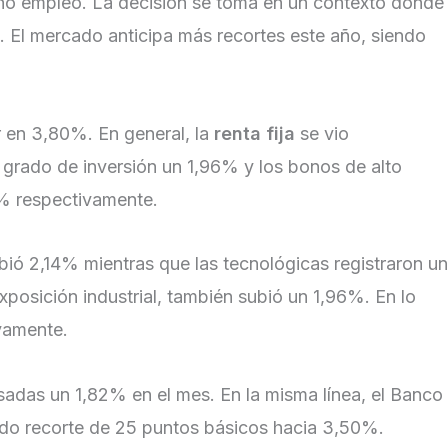
leno empleo. La decisión se toma en un contexto donde
a. El mercado anticipa más recortes este año, siendo
r en 3,80%. En general, la
renta fija
se vio
a grado de inversión un 1,96% y los bonos de alto
9% respectivamente.
bió 2,14% mientras que las tecnológicas registraron un
posición industrial, también subió un 1,96%. En lo
vamente.
sadas un 1,82% en el mes. En la misma línea, el Banco
ndo recorte de 25 puntos básicos hacia 3,50%.