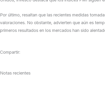
Por último, resaltan que las recientes medidas tomada
valoraciones. No obstante, advierten que aún es temp
primeros resultados en los mercados han sido alentad
Compartir:
Notas recientes
Inversores Globales: la desafiante dinámica de la de
Leer Más »