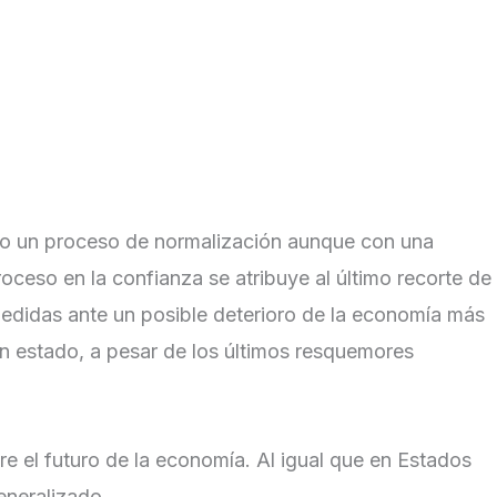
bajo un proceso de normalización aunque con una
ceso en la confianza se atribuye al último recorte de
medidas ante un posible deterioro de la economía más
n estado, a pesar de los últimos resquemores
e el futuro de la economía. Al igual que en Estados
eneralizado.