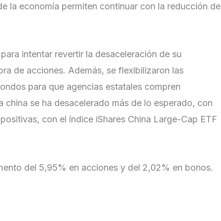
 de la economía permiten continuar con la reducción de
ra intentar revertir la desaceleración de su
ra de acciones. Además, se flexibilizaron las
n fondos para que agencias estatales compren
ía china se ha desacelerado más de lo esperado, con
positivas, con el índice iShares China Large-Cap ETF
umento del 5,95% en acciones y del 2,02% en bonos.