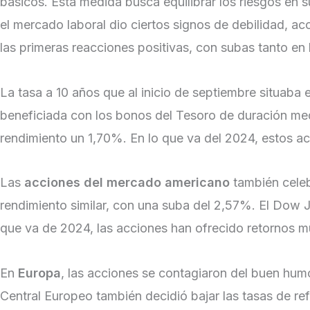
básicos. Esta medida busca equilibrar los riesgos en 
el mercado laboral dio ciertos signos de debilidad, a
las primeras reacciones positivas, con subas tanto e
La tasa a 10 años que al inicio de septiembre situaba
beneficiada con los bonos del Tesoro de duración medi
rendimiento un 1,70%. En lo que va del 2024, estos a
Las
acciones del mercado americano
también celeb
rendimiento similar, con una suba del 2,57%. El Dow 
que va de 2024, las acciones han ofrecido retornos 
En
Europa
, las acciones se contagiaron del buen hum
Central Europeo también decidió bajar las tasas de r