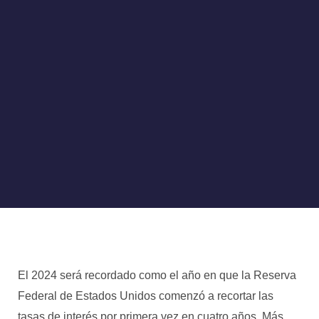
El 2024 será recordado como el año en que la Reserva
Federal de Estados Unidos comenzó a recortar las
tasas de interés por primera vez en cuatro años. Más