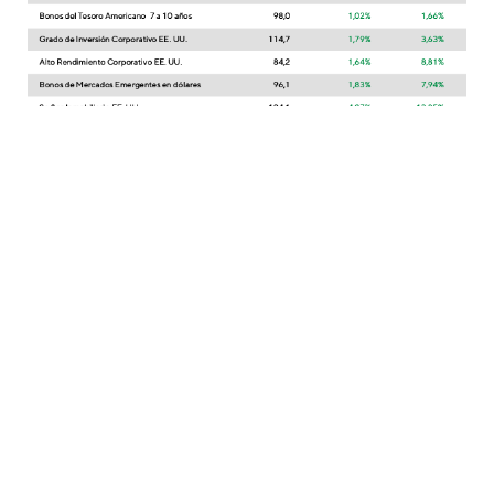
Vemos con buenos ojos la renta variable en general
y esperamos un S&P500 en niveles de 6.600 hacia