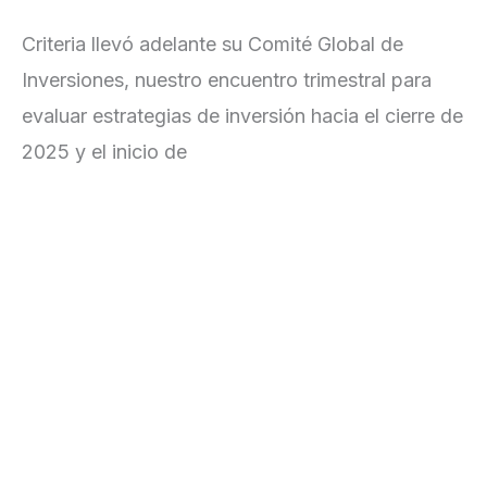
con el plan de Trump
Criteria llevó adelante su Comité Global de
Inversiones, nuestro encuentro trimestral para
evaluar estrategias de inversión hacia el cierre de
2025 y el inicio de
Leer más