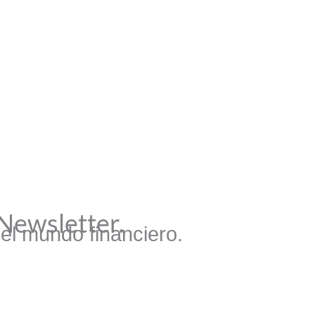
 Newsletter.
del mundo financiero.