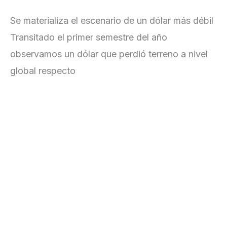
mercados globales
Se materializa el escenario de un dólar más débil
Transitado el primer semestre del año
observamos un dólar que perdió terreno a nivel
global respecto
Leer más