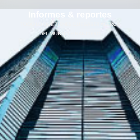
Informes & reportes
TODO LO QUE TIENES QUE SABER ACERCA
DEL MUNDO FINANCIERO