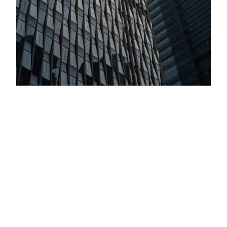
Inversiones Globales: Todo Marcha De
Acuerdo Con El Plan De Trump