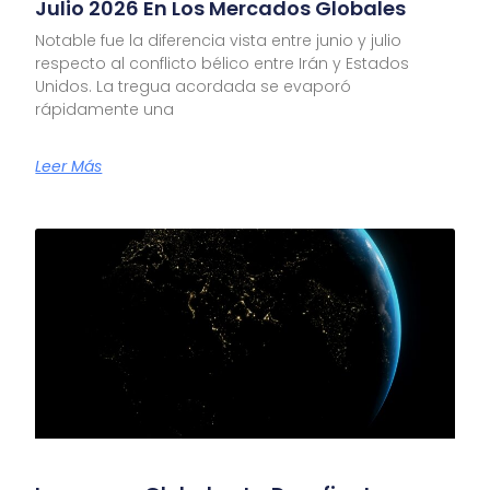
Julio 2026 En Los Mercados Globales
Notable fue la diferencia vista entre junio y julio
respecto al conflicto bélico entre Irán y Estados
Unidos. La tregua acordada se evaporó
rápidamente una
Leer Más