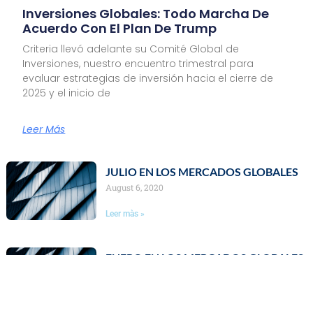
Inversiones Globales: Todo Marcha De
Acuerdo Con El Plan De Trump
Criteria llevó adelante su Comité Global de
Inversiones, nuestro encuentro trimestral para
evaluar estrategias de inversión hacia el cierre de
2025 y el inicio de
Leer Más
JULIO EN LOS MERCADOS GLOBALES
August 6, 2020
Leer màs »
ENERO EN LOS MERCADOS GLOBALES
February 4, 2020
Leer màs »