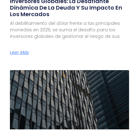
Inversores Globales: La Desafiante
Dinámica De La Deuda Y Su Impacto En
Los Mercados
Al debilitamiento del dólar frente a las principales
monedas en 2025, se suma el desafío para los
inversores globales de gestionar el riesgo de sus
Leer Más