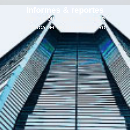
Informes & reportes
TODO LO QUE TIENES QUE SABER
ACERCA DEL MUNDO FINANCIERO