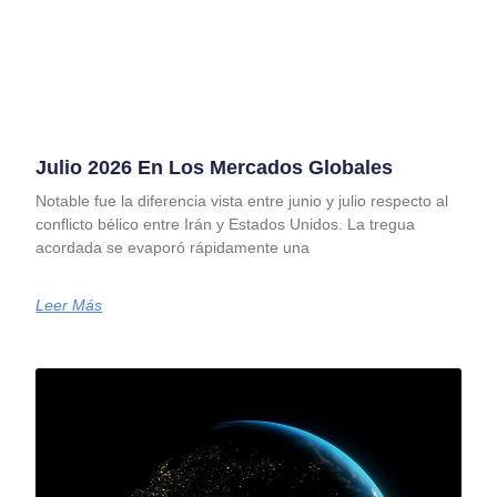
Julio 2026 En Los Mercados Globales
Notable fue la diferencia vista entre junio y julio respecto al
conflicto bélico entre Irán y Estados Unidos. La tregua
acordada se evaporó rápidamente una
Leer Más