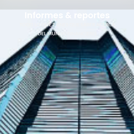
Informes & reportes
TODO LO QUE TIENES QUE SABER ACERCA
DEL MUNDO FINANCIERO