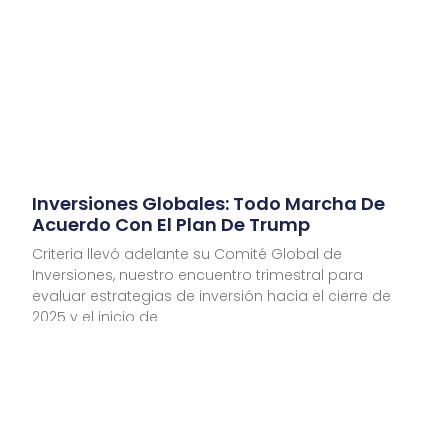
Inversiones Globales: Todo Marcha De
Acuerdo Con El Plan De Trump
Criteria llevó adelante su Comité Global de
Inversiones, nuestro encuentro trimestral para
evaluar estrategias de inversión hacia el cierre de
2025 y el inicio de
Leer Más
ENERO 2022 EN LOS MERCADOS