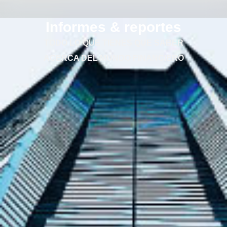
Informes & reportes
TODO LO QUE TIENES QUE SABER
ACERCA DEL MUNDO FINANCIERO