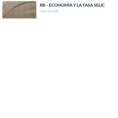
RB – ECONOMÍA Y LA TASA SELIC
July 10, 2019
Leer màs »
RB – ELECCIONES EN BRASIL Y
ECONOMÍA
October 18, 2018
Leer màs »