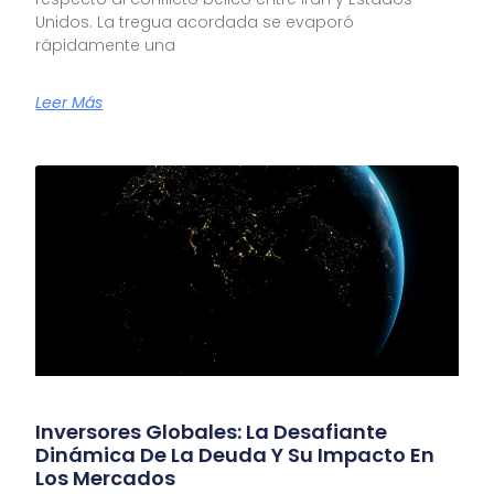
Unidos. La tregua acordada se evaporó
rápidamente una
Leer Más
Inversores Globales: La Desafiante
Dinámica De La Deuda Y Su Impacto En
Los Mercados