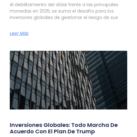
Al debilitamiento del dólar frente a las principales
monedas en 2025, se suma el desafío para los
inversores globales de gestionar el riesgo de sus
Leer Más
Inversiones Globales: Todo Marcha De
Acuerdo Con El Plan De Trump