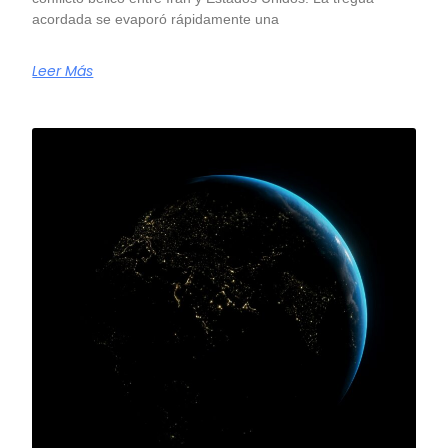
acordada se evaporó rápidamente una
Leer Más