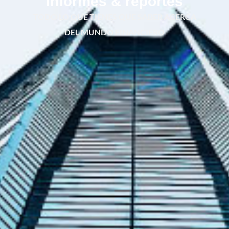
Informes & reportes
TODO LO QUE TIENES QUE SABER ACERCA
DEL MUNDO FINANCIERO