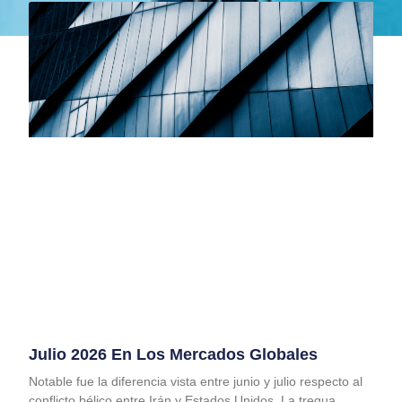
Julio 2026 En Los Mercados Globales
Notable fue la diferencia vista entre junio y julio respecto al
conflicto bélico entre Irán y Estados Unidos. La tregua