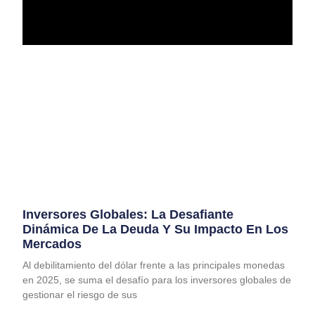
Inversores Globales: La Desafiante
Dinámica De La Deuda Y Su Impacto En Los
Mercados
Al debilitamiento del dólar frente a las principales monedas
en 2025, se suma el desafío para los inversores globales de
gestionar el riesgo de sus