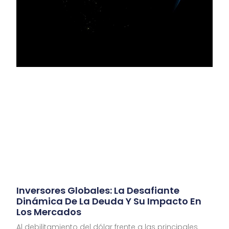
Inversores Globales: La Desafiante
Dinámica De La Deuda Y Su Impacto En
Los Mercados
Al debilitamiento del dólar frente a las principales