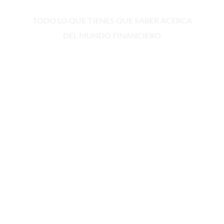
Informes & reportes
TODO LO QUE TIENES QUE SABER ACERCA
DEL MUNDO FINANCIERO