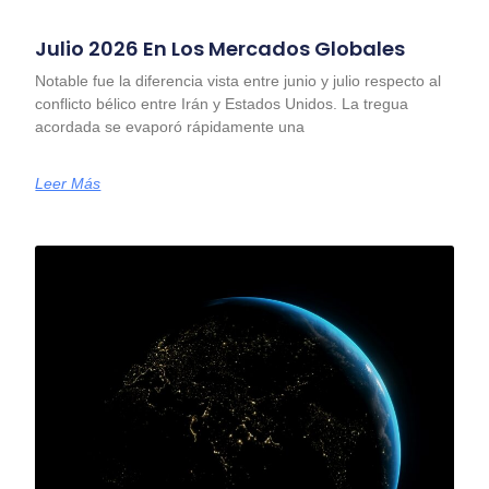
Julio 2026 En Los Mercados Globales
Notable fue la diferencia vista entre junio y julio respecto al
conflicto bélico entre Irán y Estados Unidos. La tregua
acordada se evaporó rápidamente una
Leer Más