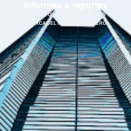
Informes & reportes
TODO LO QUE TIENES QUE SABER
ACERCA DEL MUNDO FINANCIERO