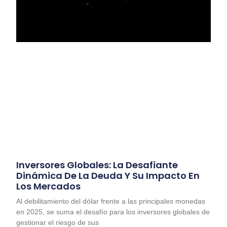
Inversores Globales: La Desafiante
Dinámica De La Deuda Y Su Impacto En
Los Mercados
Al debilitamiento del dólar frente a las principales monedas
en 2025, se suma el desafío para los inversores globales de
gestionar el riesgo de sus