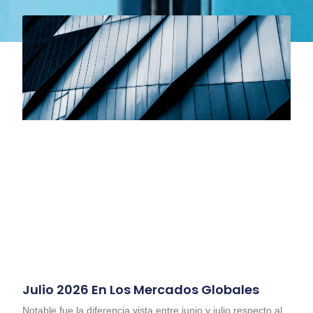
Julio 2026 En Los Mercados Globales
Notable fue la diferencia vista entre junio y julio respecto al