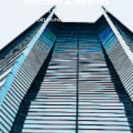
Informes & reportes
TODO LO QUE TIENES QUE SABER ACERCA
DEL MUNDO FINANCIERO