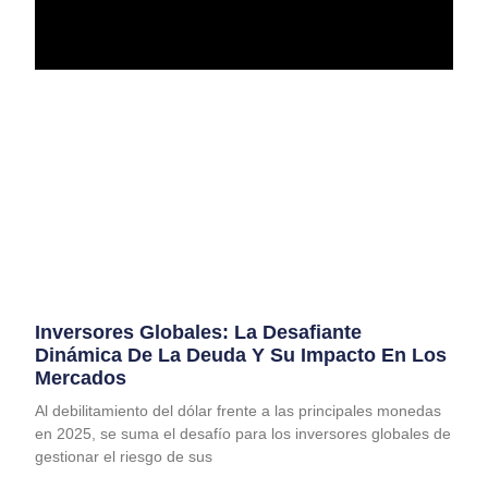
Inversores Globales: La Desafiante
Dinámica De La Deuda Y Su Impacto En Los
Mercados
Al debilitamiento del dólar frente a las principales monedas
en 2025, se suma el desafío para los inversores globales de
gestionar el riesgo de sus