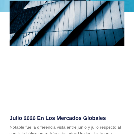
Julio 2026 En Los Mercados Globales
Notable fue la diferencia vista entre junio y julio respecto al
conflicto bélico entre Irán y Estados Unidos. La tregua