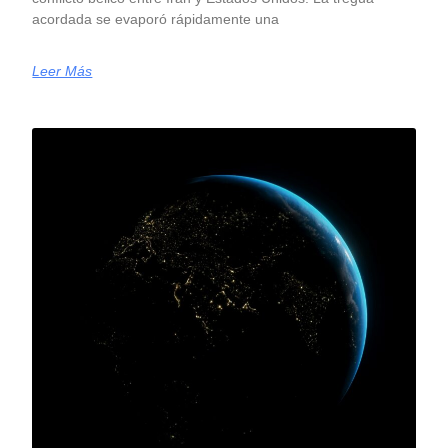
acordada se evaporó rápidamente una
Leer Más