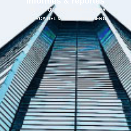
Informes & reportes
TODO LO QUE TIENES QUE SABER
ACERCA DEL MUNDO FINANCIERO