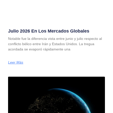
Julio 2026 En Los Mercados Globales
Notable fue la diferencia vista entre junio y julio respecto al
conflicto bélico entre Irán y Estados Unidos. La tregua
acordada se evaporó rápidamente una
Leer Más