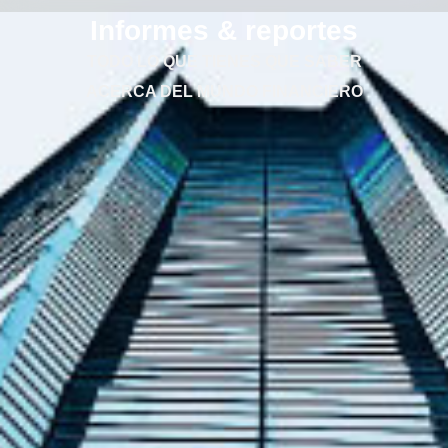
Informes & reportes
TODO LO QUE TIENES QUE SABER
ACERCA DEL MUNDO FINANCIERO