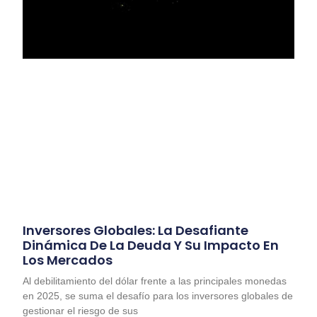
Inversores Globales: La Desafiante
Dinámica De La Deuda Y Su Impacto En
Los Mercados
Al debilitamiento del dólar frente a las principales monedas
en 2025, se suma el desafío para los inversores globales de
gestionar el riesgo de sus