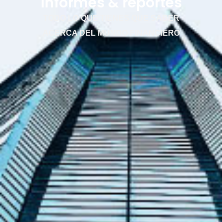
Informes & reportes
TODO LO QUE TIENES QUE SABER
ACERCA DEL MUNDO FINANCIERO