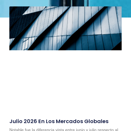
Julio 2026 En Los Mercados Globales
Notable fue la diferencia vista entre junio y julio respecto al