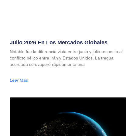
Julio 2026 En Los Mercados Globales
Notable fue la diferencia vista entre junio y julio respecto al
conflicto bélico entre Irán y Estados Unidos. La tregua
acordada se evaporó rápidamente una
Leer Más