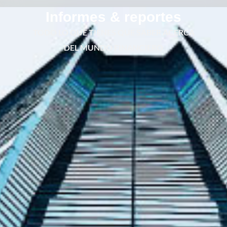
Informes & reportes
TODO LO QUE TIENES QUE SABER ACERCA
DEL MUNDO FINANCIERO