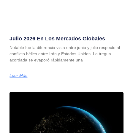
Julio 2026 En Los Mercados Globales
Notable fue la diferencia vista entre junio y julio respecto al
conflicto bélico entre Irán y Estados Unidos. La tregua
acordada se evaporó rápidamente una
Leer Más