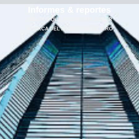
Informes & reportes
TODO LO QUE TIENES QUE SABER
ACERCA DEL MUNDO FINANCIERO