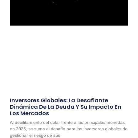
Inversores Globales: La Desafiante
Dinámica De La Deuda Y Su Impacto En
Los Mercados
Al debilitamiento del dólar frente a las principales monedas
en 2025, se suma el desafío para los inversores globales de
gestionar el riesgo de sus