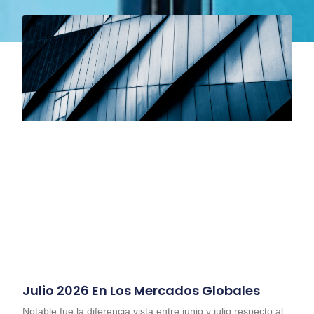
Julio 2026 En Los Mercados Globales
Notable fue la diferencia vista entre junio y julio respecto al