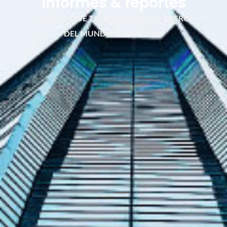
Informes & reportes
TODO LO QUE TIENES QUE SABER ACERCA
DEL MUNDO FINANCIERO