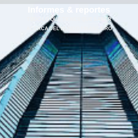
Informes & reportes
TODO LO QUE TIENES QUE SABER
ACERCA DEL MUNDO FINANCIERO