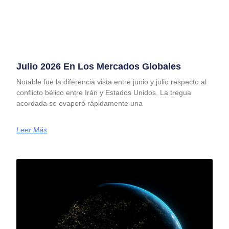
Julio 2026 En Los Mercados Globales
Notable fue la diferencia vista entre junio y julio respecto al
conflicto bélico entre Irán y Estados Unidos. La tregua
acordada se evaporó rápidamente una
Leer Más