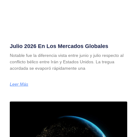
Julio 2026 En Los Mercados Globales
Notable fue la diferencia vista entre junio y julio respecto al
conflicto bélico entre Irán y Estados Unidos. La tregua
acordada se evaporó rápidamente una
Leer Más