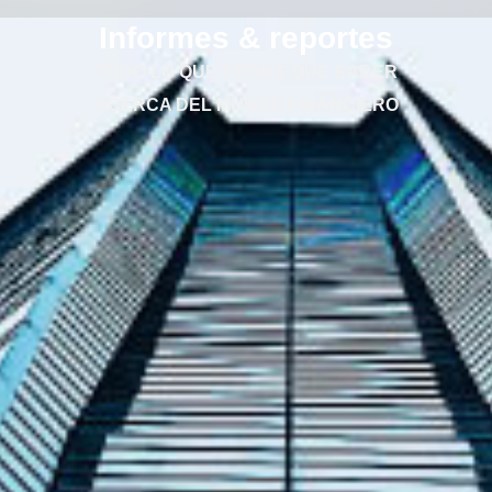
Informes & reportes
TODO LO QUE TIENES QUE SABER
ACERCA DEL MUNDO FINANCIERO