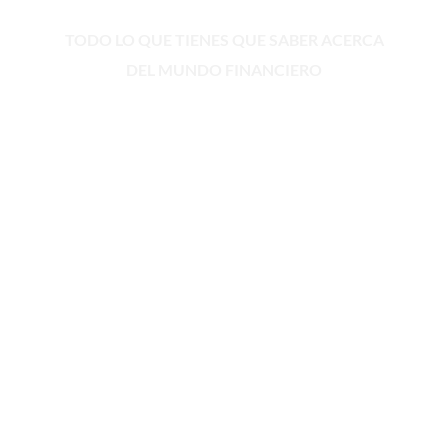
Informes & reportes
TODO LO QUE TIENES QUE SABER ACERCA
DEL MUNDO FINANCIERO