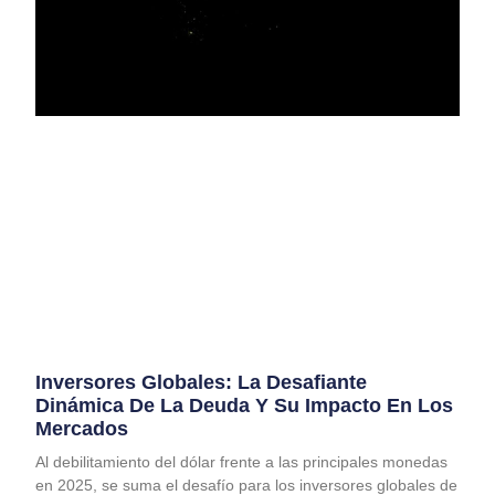
Inversores Globales: La Desafiante
Dinámica De La Deuda Y Su Impacto En Los
Mercados
Al debilitamiento del dólar frente a las principales monedas
en 2025, se suma el desafío para los inversores globales de