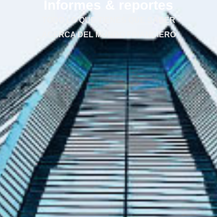
Informes & reportes
TODO LO QUE TIENES QUE SABER
ACERCA DEL MUNDO FINANCIERO