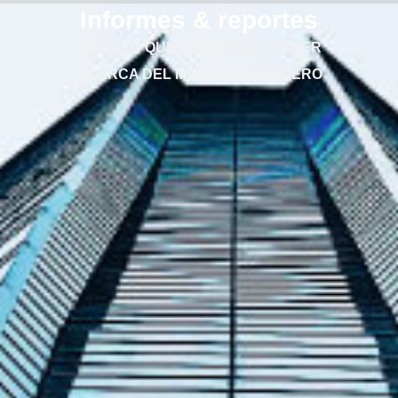
Informes & reportes
TODO LO QUE TIENES QUE SABER
ACERCA DEL MUNDO FINANCIERO