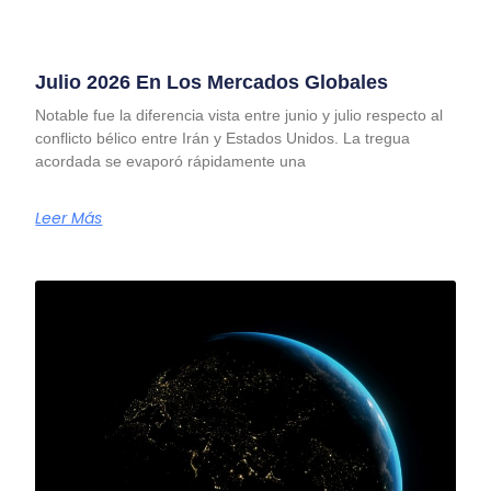
Julio 2026 En Los Mercados Globales
Notable fue la diferencia vista entre junio y julio respecto al
conflicto bélico entre Irán y Estados Unidos. La tregua
acordada se evaporó rápidamente una
Leer Más