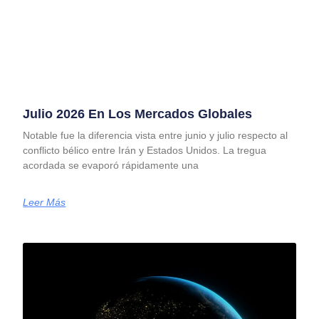
Julio 2026 En Los Mercados Globales
Notable fue la diferencia vista entre junio y julio respecto al
conflicto bélico entre Irán y Estados Unidos. La tregua
acordada se evaporó rápidamente una
Leer Más