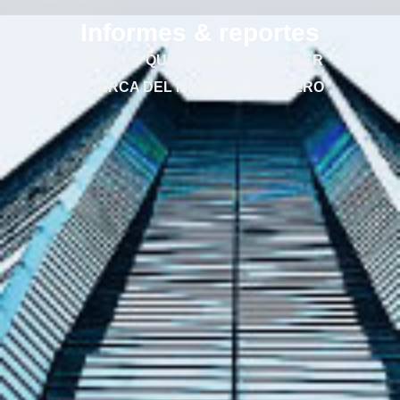
Informes & reportes
TODO LO QUE TIENES QUE SABER
ACERCA DEL MUNDO FINANCIERO