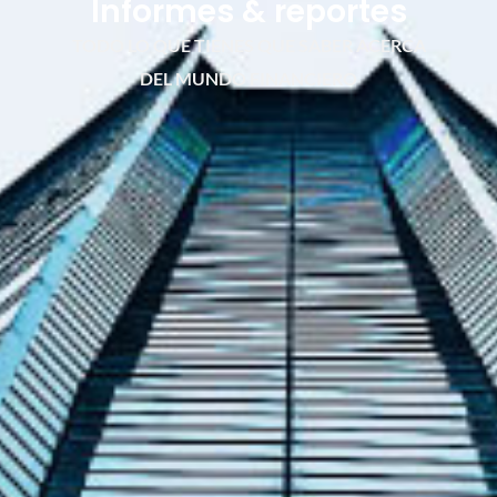
Informes & reportes
TODO LO QUE TIENES QUE SABER ACERCA
DEL MUNDO FINANCIERO