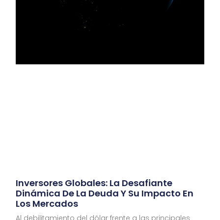
Inversores Globales: La Desafiante
Dinámica De La Deuda Y Su Impacto En
Los Mercados
Al debilitamiento del dólar frente a las principales